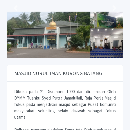
Previous
Next
MASJID NURUL IMAN KURONG BATANG
Dibuka pada 21 Disember 1990 dan dirasmikan Oleh
DYMM Tuanku Syed Putra Jamalullail, Raja Perlis.Masjid
fokus pada menjadikan masjid sebagai Pusat komuniti
masyarakat sekeliling selain dakwah sebagai fokus
utama.
Pelbagai program diadakan Sama Ada Oleh pihak masjid