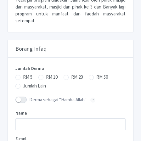
dan masyarakat, masjid dan pihak ke 3 dan Banyak lagi
program untuk manfaat dan faedah masyarakat
setempat.
Borang Infaq
Jumlah Derma
RM 5
RM 10
RM 20
RM 50
Jumlah Lain
Derma sebagai "Hamba Allah"
?
Nama
E-mel